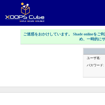
ご迷惑をおかけしています。 Shade onlin
め、一時的に
ユーザ名:
パスワード: