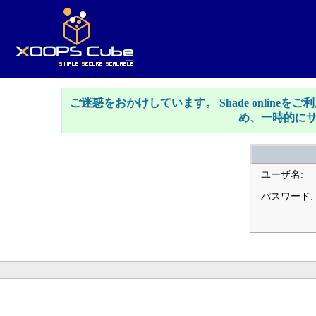
ご迷惑をおかけしています。 Shade onlin
め、一時的に
ユーザ名:
パスワード: