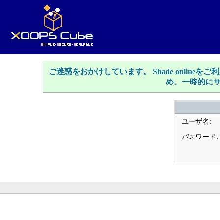
ご迷惑をおかけしています。 Shade onlin
め、一時的に
ユーザ名:
パスワード: